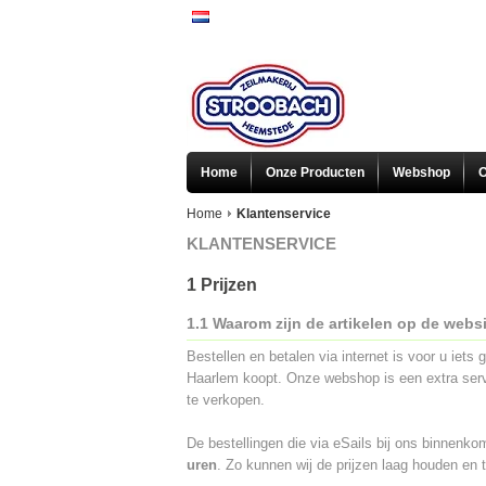
Home
Onze Producten
Webshop
O
Home
Klantenservice
KLANTENSERVICE
1 Prijzen
1.1 Waarom zijn de artikelen op de websi
Bestellen en betalen via internet is voor u iets
Haarlem koopt. Onze webshop is een extra servi
te verkopen.
De bestellingen die via eSails bij ons binnenk
uren
. Zo kunnen wij de prijzen laag houden en t