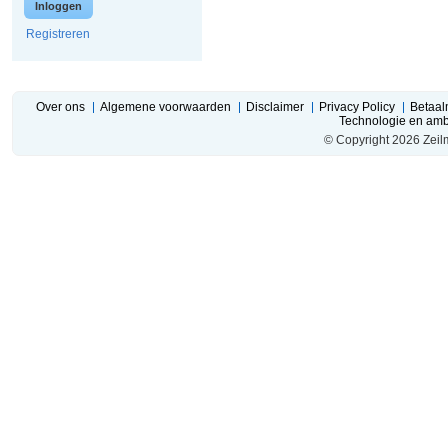
Inloggen
Registreren
Over ons
Algemene voorwaarden
Disclaimer
Privacy Policy
Betaa
Technologie en amba
© Copyright 2026 Zeil