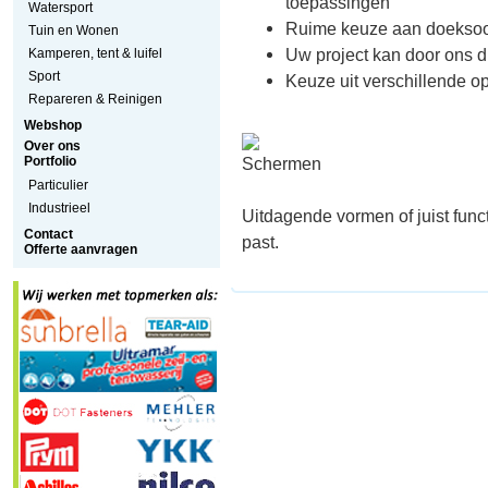
toepassingen
Watersport
Ruime keuze aan doeksoo
Tuin en Wonen
Uw project kan door ons d
Kamperen, tent & luifel
Sport
Keuze uit verschillende 
Repareren & Reinigen
Webshop
Over ons
Portfolio
Particulier
Industrieel
Uitdagende vormen of juist funct
Contact
past.
Offerte aanvragen