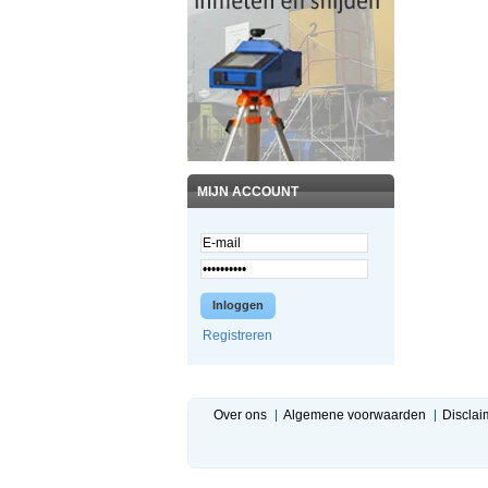
MIJN ACCOUNT
Inloggen
Registreren
Over ons
Algemene voorwaarden
Disclai