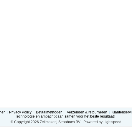
mer
Privacy Policy
Betaalmethoden
Verzenden & retourneren
Klantenservi
Technologie en ambacht gaan samen voor het beste resultaat!
© Copyright 2026 Zeilmakerij Stroobach BV - Powered by
Lightspeed