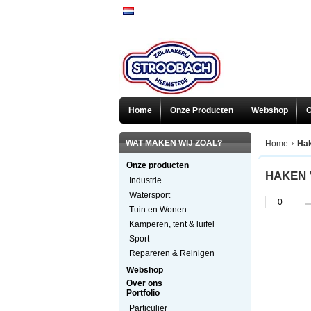
Home
Onze Producten
Webshop
O
WAT MAKEN WIJ ZOAL?
Home
Hak
Onze producten
HAKEN
Industrie
Watersport
Tuin en Wonen
Kamperen, tent & luifel
Sport
Repareren & Reinigen
Webshop
Over ons
Portfolio
Particulier