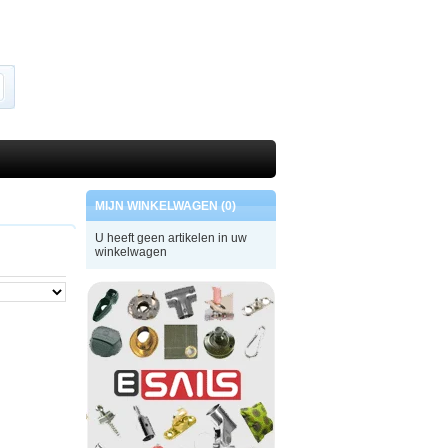
MIJN WINKELWAGEN (0)
U heeft geen artikelen in uw
winkelwagen