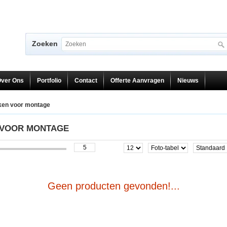
Zoeken
ver Ons
Portfolio
Contact
Offerte Aanvragen
Nieuws
en voor montage
 VOOR MONTAGE
Geen producten gevonden!...