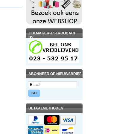
ZEILMAKERIJ STROOBACH
BV
ABONNEER OP NIEUWSBRIEF
GO
BETAALMETHODEN